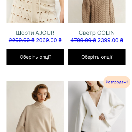
Шорти AJOUR
Светр COLIN
2299.00
₴
2069.00
₴
4799.00
₴
2399.00
₴
Оберіть опції
Оберіть опції
Розпродаж!