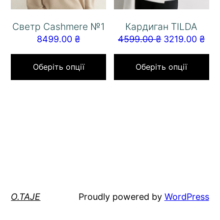
Светр Cashmere №1
Кардиган TILDA
8499.00
₴
4599.00
₴
3219.00
₴
Оберіть опції
Оберіть опції
O.TAJE
Proudly powered by
WordPress