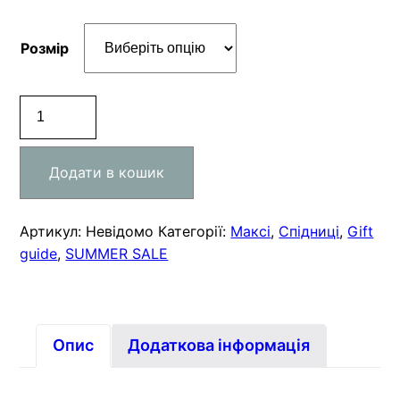
Розмір
Спідниця
NAIRA
кількість
Додати в кошик
Артикул:
Невідомо
Категорії:
Максі
,
Спідниці
,
Gift
guide
,
SUMMER SALE
Опис
Додаткова інформація