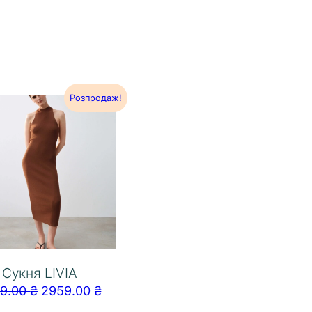
Розпродаж!
Сукня LIVIA
99.00
₴
2959.00
₴