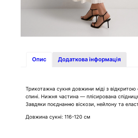
Опис
Додаткова інформація
Трикотажна сукня довжини міді з відкритою 
спині. Нижня частина — плісирована спідниц
Завдяки поєднанню віскози, нейлону та елас
Довжина сукні: 116-120 см