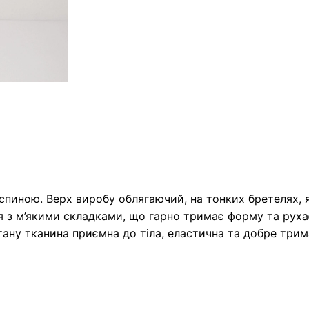
спиною. Верх виробу облягаючий, на тонких бретелях, я
я з м’якими складками, що гарно тримає форму та рухає
тану тканина приємна до тіла, еластична та добре трим