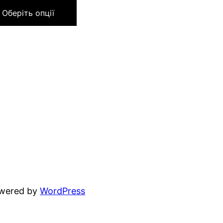
Оберіть опції
owered by
WordPress