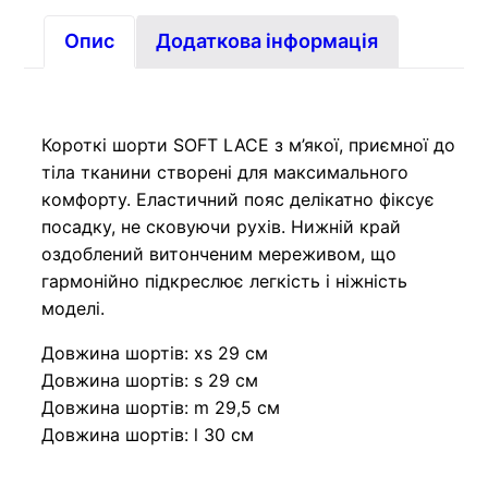
Опис
Додаткова інформація
Короткі шорти SOFT LACE з м’якої, приємної до
тіла тканини створені для максимального
комфорту. Еластичний пояс делікатно фіксує
посадку, не сковуючи рухів. Нижній край
оздоблений витонченим мереживом, що
гармонійно підкреслює легкість і ніжність
моделі.
Довжина шортів: xs 29 см
Довжина шортів: s 29 см
Довжина шортів: m 29,5 см
Довжина шортів: l 30 см