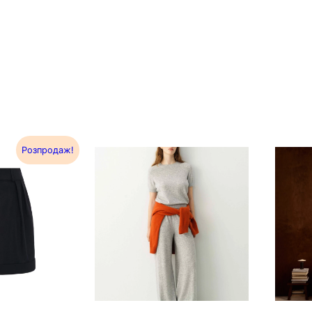
Розпродаж!